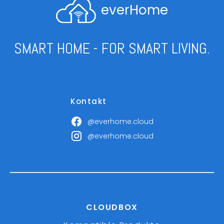
everHome
SMART HOME - FOR SMART LIVING.
Kontakt
@everhome.cloud
@everhome.cloud
CLOUDBOX