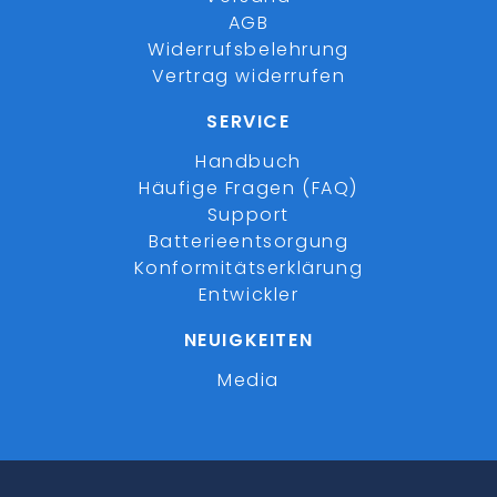
AGB
Widerrufsbelehrung
Vertrag widerrufen
SERVICE
Handbuch
Häufige Fragen (FAQ)
Support
Batterieentsorgung
Konformitätserklärung
Entwickler
NEUIGKEITEN
Media