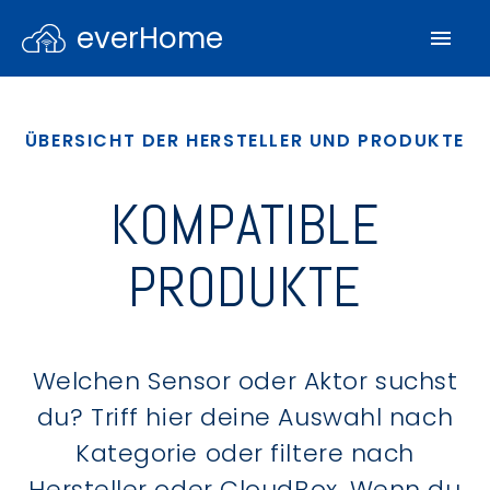
everHome
ÜBERSICHT DER HERSTELLER UND PRODUKTE
KOMPATIBLE
PRODUKTE
Welchen Sensor oder Aktor suchst
du? Triff hier deine Auswahl nach
Kategorie oder filtere nach
Hersteller oder CloudBox. Wenn du