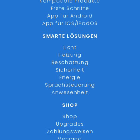
Kompatible Produkte
Erste Schritte
App für Android
App für iOS/iPadOS
SMARTE LÖSUNGEN
Licht
Heizung
Beschattung
Sicherheit
Energie
Sprachsteuerung
Anwesenheit
SHOP
Shop
Upgrades
Zahlungsweisen
Versand