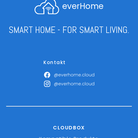
everHome
SMART HOME - FOR SMART LIVING.
Kontakt
@everhome.cloud
@everhome.cloud
CLOUDBOX