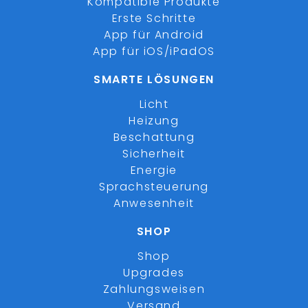
Kompatible Produkte
Erste Schritte
App für Android
App für iOS/iPadOS
SMARTE LÖSUNGEN
Licht
Heizung
Beschattung
Sicherheit
Energie
Sprachsteuerung
Anwesenheit
SHOP
Shop
Upgrades
Zahlungsweisen
Versand