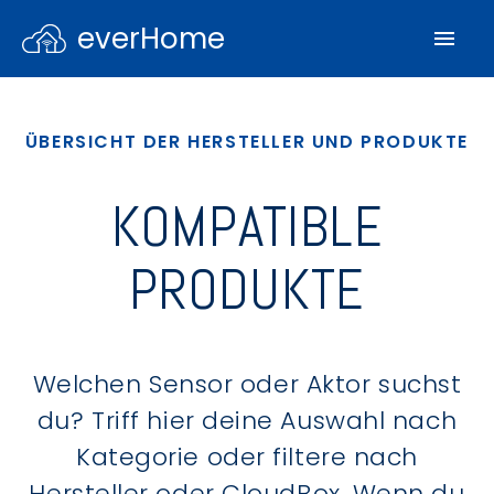
everHome
ÜBERSICHT DER HERSTELLER UND PRODUKTE
KOMPATIBLE
PRODUKTE
Welchen Sensor oder Aktor suchst
du? Triff hier deine Auswahl nach
Kategorie oder filtere nach
Hersteller oder CloudBox. Wenn du