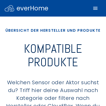
everHome
ÜBERSICHT DER HERSTELLER UND PRODUKTE
KOMPATIBLE
PRODUKTE
Welchen Sensor oder Aktor suchst
du? Triff hier deine Auswahl nach
Kategorie oder filtere nach
Hersteller oder CloudBox. Wenn du