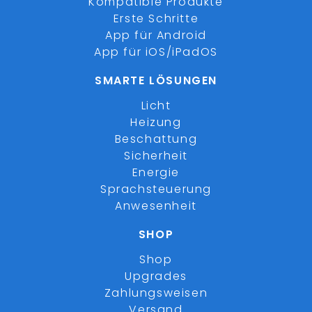
Kompatible Produkte
Erste Schritte
App für Android
App für iOS/iPadOS
SMARTE LÖSUNGEN
Licht
Heizung
Beschattung
Sicherheit
Energie
Sprachsteuerung
Anwesenheit
SHOP
Shop
Upgrades
Zahlungsweisen
Versand