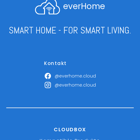
everHome
SMART HOME - FOR SMART LIVING.
Kontakt
@everhome.cloud
@everhome.cloud
CLOUDBOX