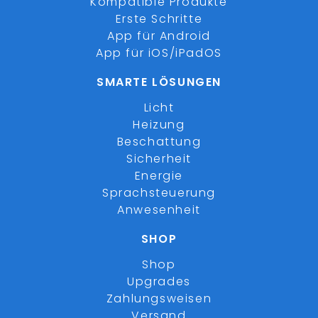
Kompatible Produkte
Erste Schritte
App für Android
App für iOS/iPadOS
SMARTE LÖSUNGEN
Licht
Heizung
Beschattung
Sicherheit
Energie
Sprachsteuerung
Anwesenheit
SHOP
Shop
Upgrades
Zahlungsweisen
Versand