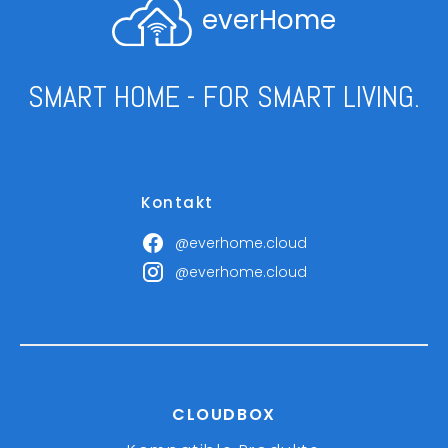
everHome
SMART HOME - FOR SMART LIVING.
Kontakt
@everhome.cloud
@everhome.cloud
CLOUDBOX