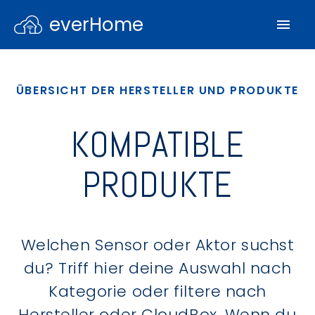
everHome
ÜBERSICHT DER HERSTELLER UND PRODUKTE
KOMPATIBLE
PRODUKTE
Welchen Sensor oder Aktor suchst
du? Triff hier deine Auswahl nach
Kategorie oder filtere nach
Hersteller oder CloudBox. Wenn du