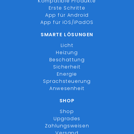
Kompatible Produkte
Erste Schritte
App für Android
App für iOS/iPadOS
SMARTE LÖSUNGEN
Licht
Heizung
Beschattung
Sicherheit
Energie
Sprachsteuerung
Anwesenheit
SHOP
Shop
Upgrades
Zahlungsweisen
Versand