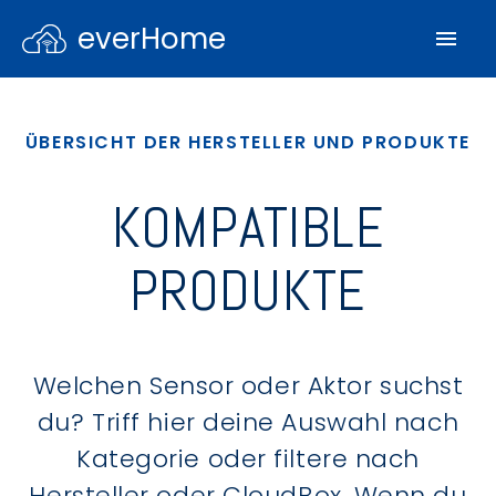
everHome
ÜBERSICHT DER HERSTELLER UND PRODUKTE
KOMPATIBLE
PRODUKTE
Welchen Sensor oder Aktor suchst
du? Triff hier deine Auswahl nach
Kategorie oder filtere nach
Hersteller oder CloudBox. Wenn du