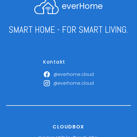
everHome
SMART HOME - FOR SMART LIVING.
Kontakt
@everhome.cloud
@everhome.cloud
CLOUDBOX