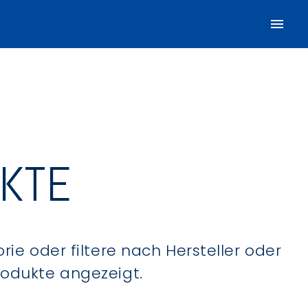
UKTE
ie oder filtere nach Hersteller oder
Produkte angezeigt.