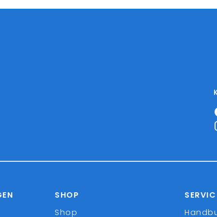
GEN
SHOP
SERVIC
Shop
Handb