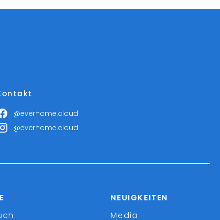
Kontakt
@everhome.cloud
@everhome.cloud
E
NEUIGKEITEN
uch
Media