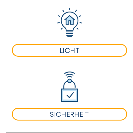
LICHT
SICHERHEIT