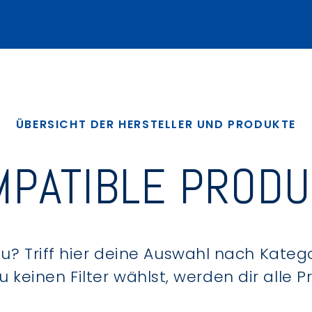
ÜBERSICHT DER HERSTELLER UND PRODUKTE
PATIBLE PROD
? Triff hier deine Auswahl nach Kategor
keinen Filter wählst, werden dir alle 