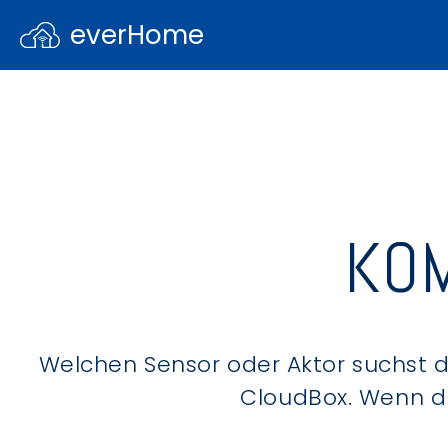
everHome
KOM
Welchen Sensor oder Aktor suchst du
CloudBox. Wenn du 