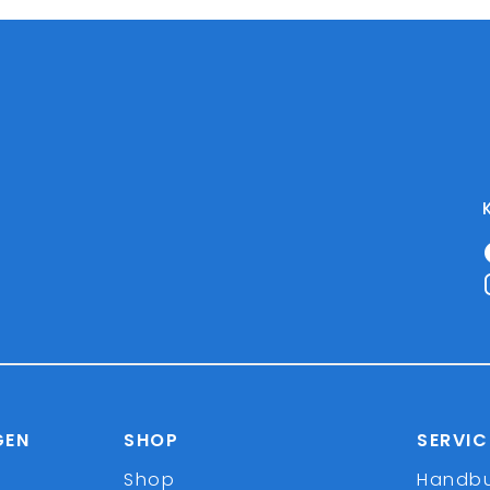
GEN
SHOP
SERVIC
Shop
Handb