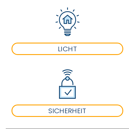
LICHT
SICHERHEIT