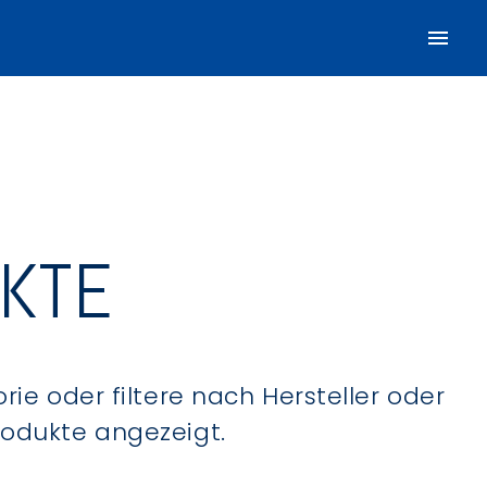
UKTE
ie oder filtere nach Hersteller oder
Produkte angezeigt.