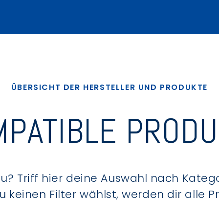
ÜBERSICHT DER HERSTELLER UND PRODUKTE
PATIBLE PROD
? Triff hier deine Auswahl nach Kategor
keinen Filter wählst, werden dir alle 