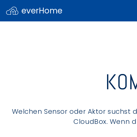
everHome
KOM
Welchen Sensor oder Aktor suchst du
CloudBox. Wenn du 