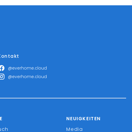
Kontakt
@everhome.cloud
@everhome.cloud
E
NEUIGKEITEN
uch
Media