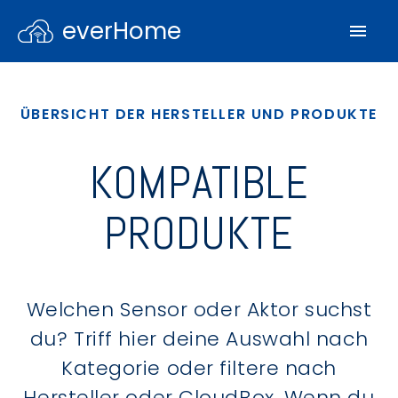
everHome
ÜBERSICHT DER HERSTELLER UND PRODUKTE
KOMPATIBLE
PRODUKTE
Welchen Sensor oder Aktor suchst
du? Triff hier deine Auswahl nach
Kategorie oder filtere nach
Hersteller oder CloudBox. Wenn du