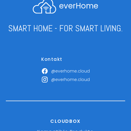
everHome
SMART HOME - FOR SMART LIVING.
Kontakt
@everhome.cloud
@everhome.cloud
CLOUDBOX