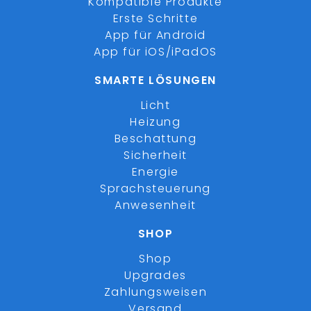
Kompatible Produkte
Erste Schritte
App für Android
App für iOS/iPadOS
SMARTE LÖSUNGEN
Licht
Heizung
Beschattung
Sicherheit
Energie
Sprachsteuerung
Anwesenheit
SHOP
Shop
Upgrades
Zahlungsweisen
Versand