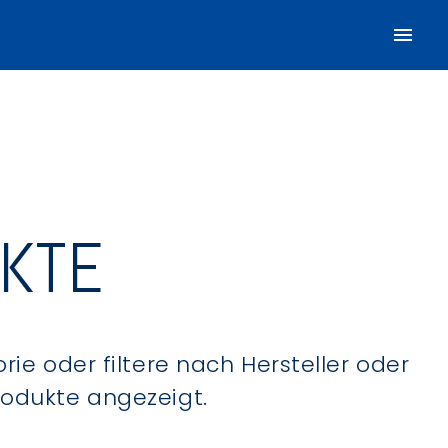
UKTE
ie oder filtere nach Hersteller oder
Produkte angezeigt.