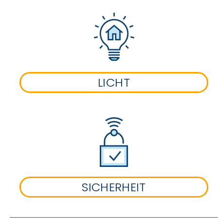
LICHT
SICHERHEIT