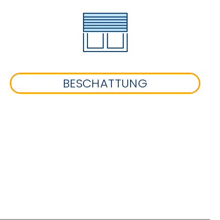
BESCHATTUNG