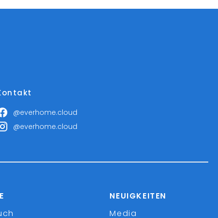
Kontakt
@everhome.cloud
@everhome.cloud
E
NEUIGKEITEN
uch
Media