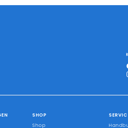
GEN
SHOP
SERVIC
Shop
Handb