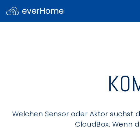
everHome
KOM
Welchen Sensor oder Aktor suchst du
CloudBox. Wenn du 