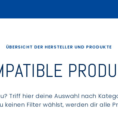
ÜBERSICHT DER HERSTELLER UND PRODUKTE
PATIBLE PROD
? Triff hier deine Auswahl nach Kategor
keinen Filter wählst, werden dir alle 