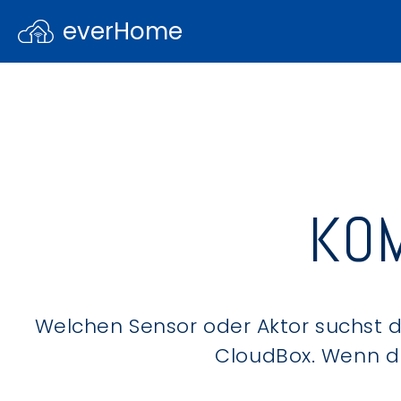
everHome
KOM
Welchen Sensor oder Aktor suchst du
CloudBox. Wenn du 