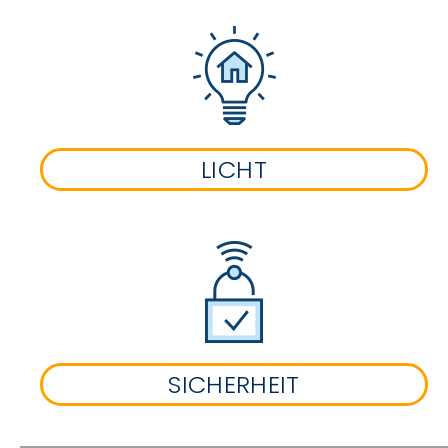
LICHT
SICHERHEIT