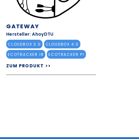
GATEWAY
Hersteller: AhoyDTU
CLOUDBOX 3.0
CLOUDBOX 4.0
ECOTRACKER IR
ECOTRACKER P1
ZUM PRODUKT >>