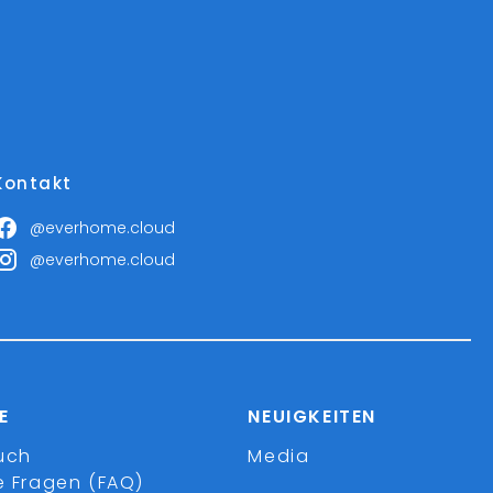
Kontakt
@everhome.cloud
@everhome.cloud
E
NEUIGKEITEN
uch
Media
e Fragen (FAQ)