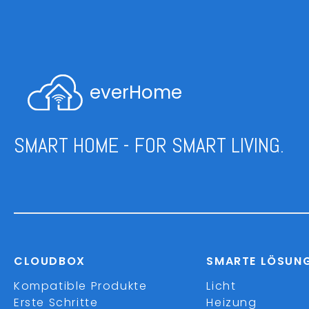
everHome
SMART HOME - FOR SMART LIVING.
CLOUDBOX
SMARTE LÖSUN
Kompatible Produkte
Licht
Erste Schritte
Heizung