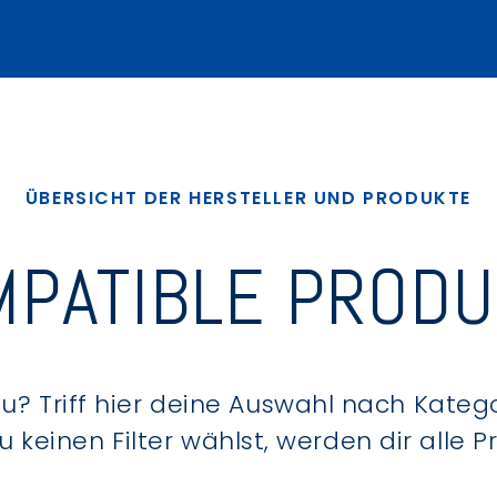
ÜBERSICHT DER HERSTELLER UND PRODUKTE
PATIBLE PROD
? Triff hier deine Auswahl nach Kategor
keinen Filter wählst, werden dir alle 