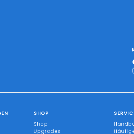
GEN
SHOP
SERVIC
Shop
Handb
Upgrades
Häufig