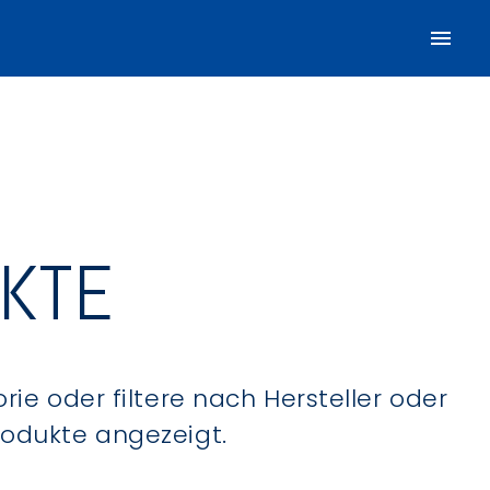
UKTE
ie oder filtere nach Hersteller oder
Produkte angezeigt.