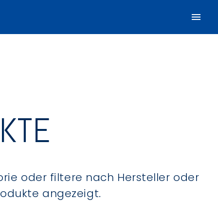
UKTE
ie oder filtere nach Hersteller oder
Produkte angezeigt.