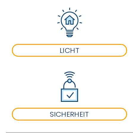
LICHT
SICHERHEIT