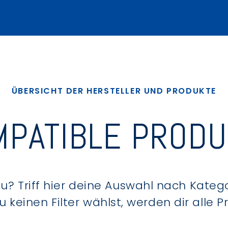
ÜBERSICHT DER HERSTELLER UND PRODUKTE
PATIBLE PROD
? Triff hier deine Auswahl nach Kategor
keinen Filter wählst, werden dir alle 