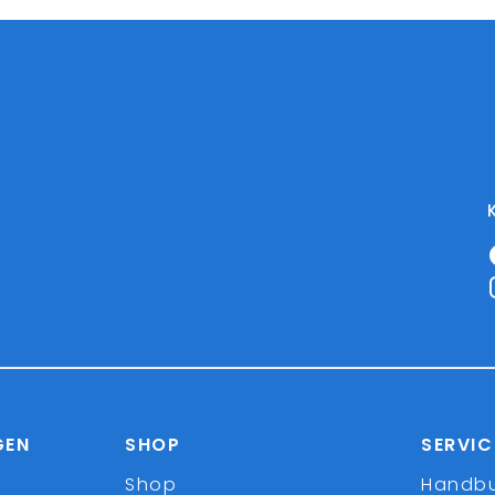
GEN
SHOP
SERVIC
Shop
Handb