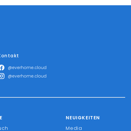
Kontakt
@everhome.cloud
@everhome.cloud
E
NEUIGKEITEN
uch
Media