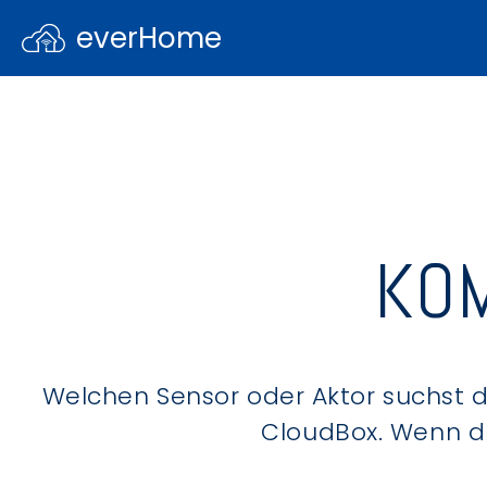
everHome
KOM
Welchen Sensor oder Aktor suchst du
CloudBox. Wenn du 