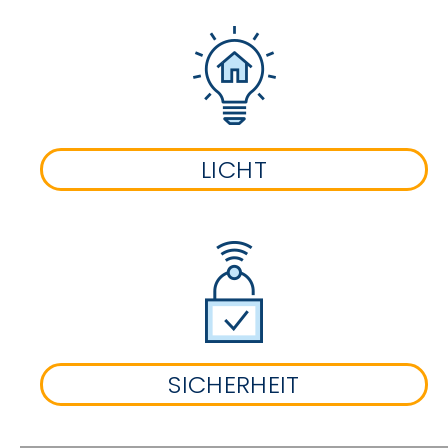
LICHT
SICHERHEIT