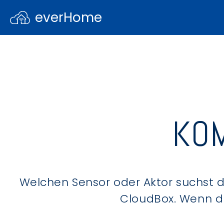
everHome
KOM
Welchen Sensor oder Aktor suchst du
CloudBox. Wenn du 