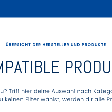
ÜBERSICHT DER HERSTELLER UND PRODUKTE
PATIBLE PROD
? Triff hier deine Auswahl nach Kategor
keinen Filter wählst, werden dir alle 