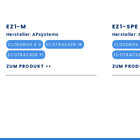
EZ1-M
EZ1-SPE
Hersteller: APsystems
Hersteller:
CLOUDBOX 4.0
ECOTRACKER IR
CLOUDBOX 
ECOTRACKER P1
ECOTRACKE
ZUM PRODUKT >>
ZUM PROD