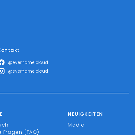
Kontakt
@everhome.cloud
@everhome.cloud
E
NEUIGKEITEN
uch
Media
e Fragen (FAQ)