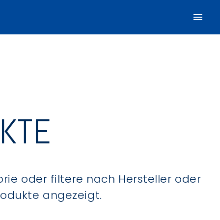
UKTE
ie oder filtere nach Hersteller oder
Produkte angezeigt.