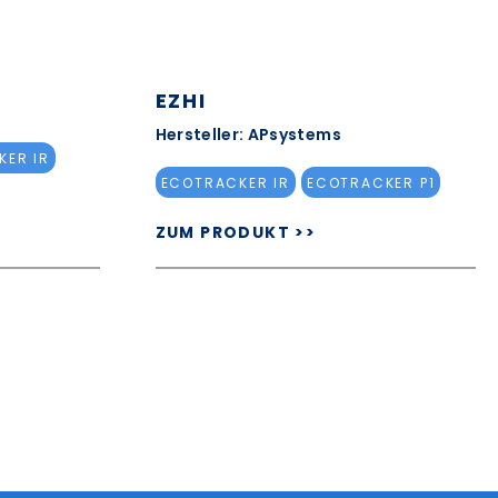
EZHI
Hersteller: APsystems
KER IR
ECOTRACKER IR
ECOTRACKER P1
ZUM PRODUKT >>