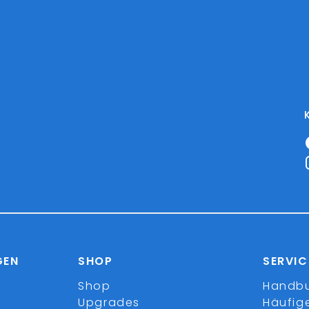
GEN
SHOP
SERVIC
Shop
Handb
Upgrades
Häufig