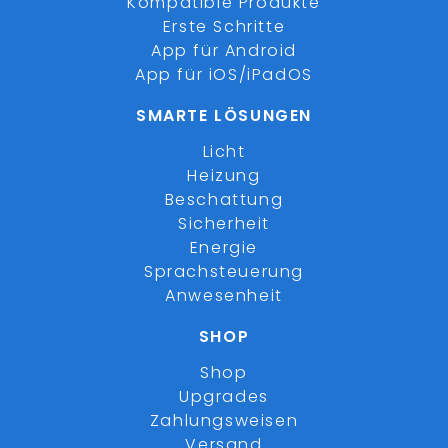
Kompatible Produkte
Erste Schritte
App für Android
App für iOS/iPadOS
SMARTE LÖSUNGEN
Licht
Heizung
Beschattung
Sicherheit
Energie
Sprachsteuerung
Anwesenheit
SHOP
Shop
Upgrades
Zahlungsweisen
Versand