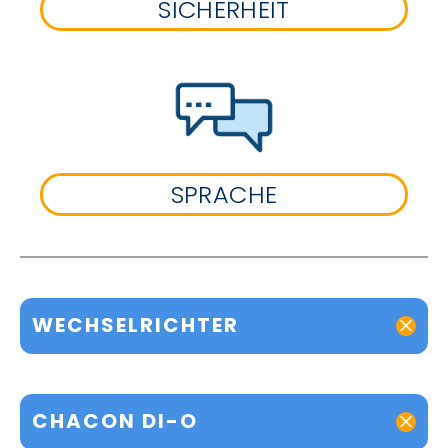
SICHERHEIT
SPRACHE
WECHSELRICHTER
CHACON DI-O