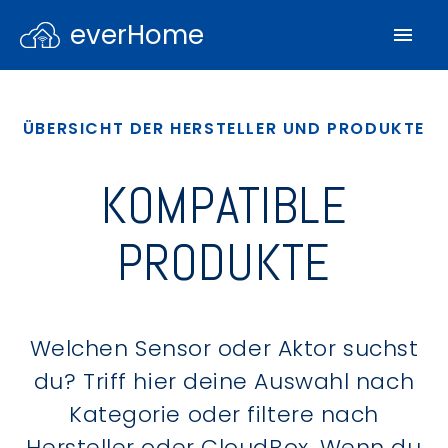
everHome
ÜBERSICHT DER HERSTELLER UND PRODUKTE
KOMPATIBLE
PRODUKTE
Welchen Sensor oder Aktor suchst
du? Triff hier deine Auswahl nach
Kategorie oder filtere nach
Hersteller oder CloudBox. Wenn du