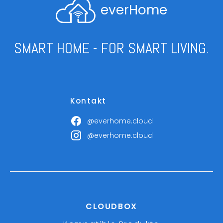
everHome
SMART HOME - FOR SMART LIVING.
Kontakt
@everhome.cloud
@everhome.cloud
CLOUDBOX