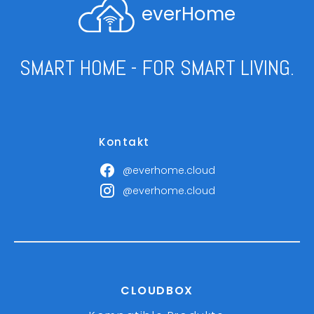
everHome
SMART HOME - FOR SMART LIVING.
Kontakt
@everhome.cloud
@everhome.cloud
CLOUDBOX