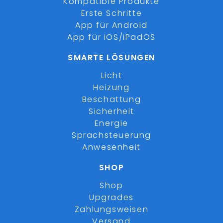
Kompatible Produkte
Erste Schritte
App für Android
App für iOS/iPadOS
SMARTE LÖSUNGEN
Licht
Heizung
Beschattung
Sicherheit
Energie
Sprachsteuerung
Anwesenheit
SHOP
Shop
Upgrades
Zahlungsweisen
Versand