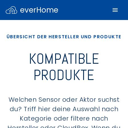
everHome
ÜBERSICHT DER HERSTELLER UND PRODUKTE
KOMPATIBLE
PRODUKTE
Welchen Sensor oder Aktor suchst
du? Triff hier deine Auswahl nach
Kategorie oder filtere nach
Hersteller oder CloudBox. Wenn du