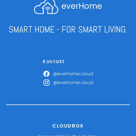
everHome
SMART HOME - FOR SMART LIVING.
Kontakt
@everhome.cloud
@everhome.cloud
CLOUDBOX