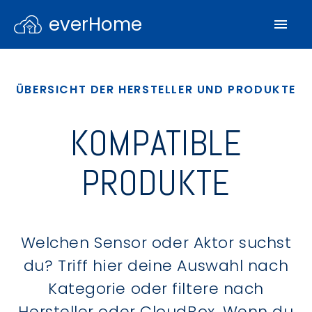
everHome
ÜBERSICHT DER HERSTELLER UND PRODUKTE
KOMPATIBLE
PRODUKTE
Welchen Sensor oder Aktor suchst
du? Triff hier deine Auswahl nach
Kategorie oder filtere nach
Hersteller oder CloudBox. Wenn du