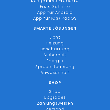
Kompatible Produkte
Erste Schritte
App für Android
App für iOS/iPadOS
SMARTE LÖSUNGEN
Licht
Heizung
Beschattung
Sicherheit
Energie
Sprachsteuerung
Anwesenheit
SHOP
Shop
Upgrades
Zahlungsweisen
Versand