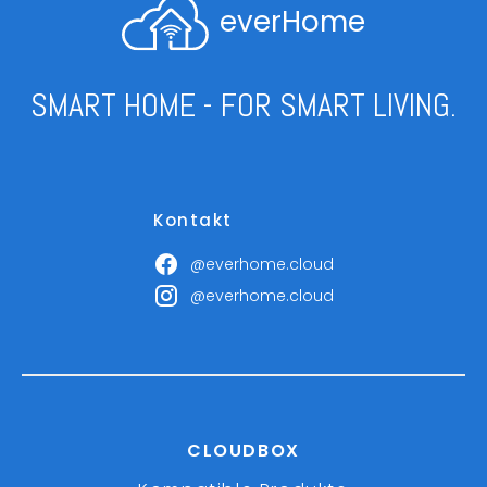
everHome
SMART HOME - FOR SMART LIVING.
Kontakt
@everhome.cloud
@everhome.cloud
CLOUDBOX