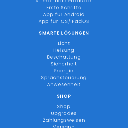
Kompatible Produkte
Erste Schritte
App für Android
App für iOS/iPadOS
SMARTE LÖSUNGEN
Licht
Heizung
Beschattung
Sicherheit
Energie
Sprachsteuerung
Anwesenheit
SHOP
Shop
Upgrades
Zahlungsweisen
Versand