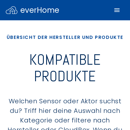
everHome
ÜBERSICHT DER HERSTELLER UND PRODUKTE
KOMPATIBLE
PRODUKTE
Welchen Sensor oder Aktor suchst
du? Triff hier deine Auswahl nach
Kategorie oder filtere nach
Hersteller oder CloudBox. Wenn du