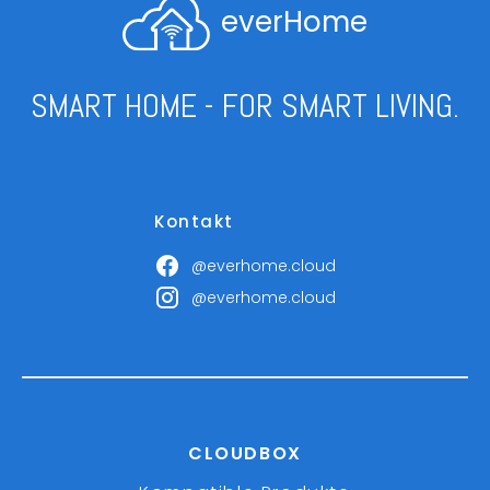
everHome
SMART HOME - FOR SMART LIVING.
Kontakt
@everhome.cloud
@everhome.cloud
CLOUDBOX