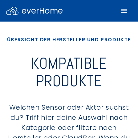
everHome
ÜBERSICHT DER HERSTELLER UND PRODUKTE
KOMPATIBLE
PRODUKTE
Welchen Sensor oder Aktor suchst
du? Triff hier deine Auswahl nach
Kategorie oder filtere nach
Hersteller oder CloudBox. Wenn du