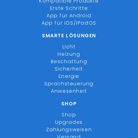
Kompatible Produkte
Erste Schritte
App für Android
App für iOS/iPadOS
SMARTE LÖSUNGEN
Licht
Heizung
Beschattung
Sicherheit
Energie
Sprachsteuerung
Anwesenheit
SHOP
Shop
Upgrades
Zahlungsweisen
Versand