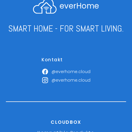
everHome
SMART HOME - FOR SMART LIVING.
Kontakt
@everhome.cloud
@everhome.cloud
CLOUDBOX