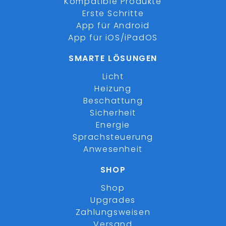
Kompatible Produkte
Erste Schritte
App für Android
App für iOS/iPadOS
SMARTE LÖSUNGEN
Licht
Heizung
Beschattung
Sicherheit
Energie
Sprachsteuerung
Anwesenheit
SHOP
Shop
Upgrades
Zahlungsweisen
Versand