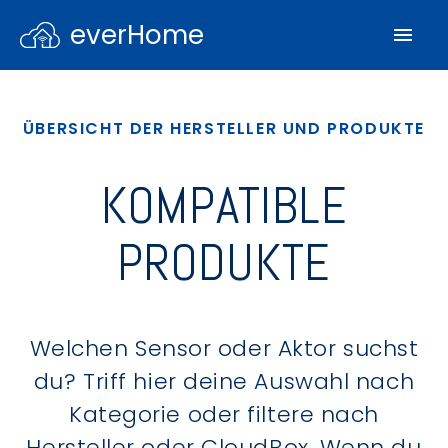
everHome
ÜBERSICHT DER HERSTELLER UND PRODUKTE
KOMPATIBLE
PRODUKTE
Welchen Sensor oder Aktor suchst
du? Triff hier deine Auswahl nach
Kategorie oder filtere nach
Hersteller oder CloudBox. Wenn du