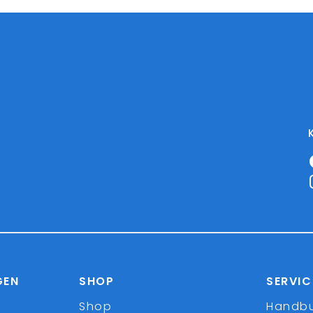
GEN
SHOP
SERVIC
Shop
Handb