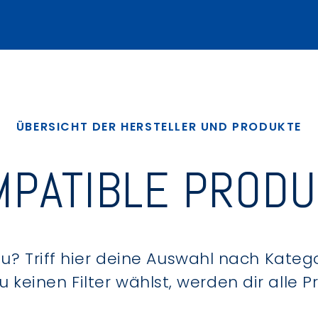
ÜBERSICHT DER HERSTELLER UND PRODUKTE
PATIBLE PROD
? Triff hier deine Auswahl nach Kategor
keinen Filter wählst, werden dir alle 