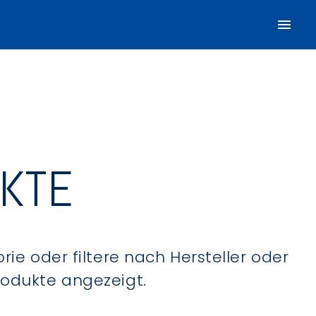
UKTE
ie oder filtere nach Hersteller oder
Produkte angezeigt.