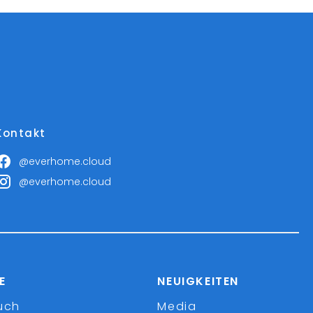
Kontakt
@everhome.cloud
@everhome.cloud
E
NEUIGKEITEN
uch
Media