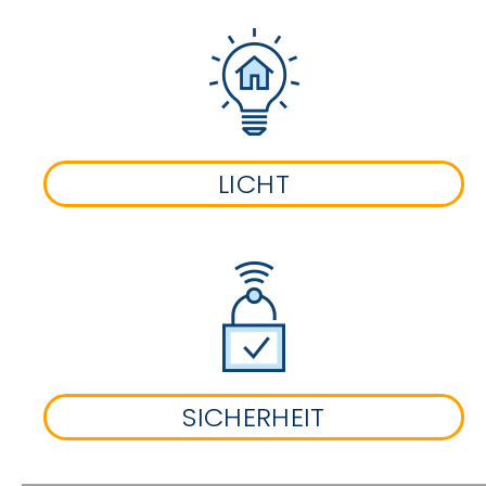
LICHT
SICHERHEIT