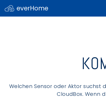
everHome
KOM
Welchen Sensor oder Aktor suchst du
CloudBox. Wenn du 