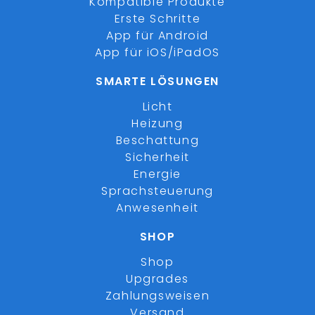
Kompatible Produkte
Erste Schritte
App für Android
App für iOS/iPadOS
SMARTE LÖSUNGEN
Licht
Heizung
Beschattung
Sicherheit
Energie
Sprachsteuerung
Anwesenheit
SHOP
Shop
Upgrades
Zahlungsweisen
Versand