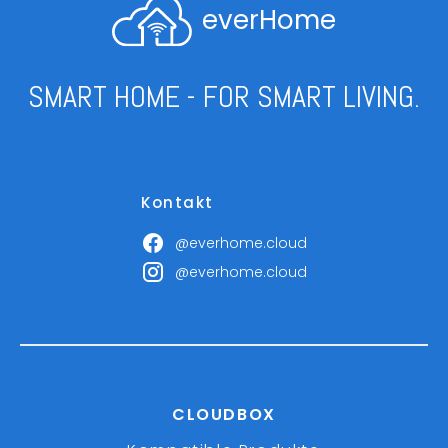
everHome
SMART HOME - FOR SMART LIVING.
Kontakt
@everhome.cloud
@everhome.cloud
CLOUDBOX