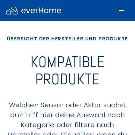
everHome
ÜBERSICHT DER HERSTELLER UND PRODUKTE
KOMPATIBLE
PRODUKTE
Welchen Sensor oder Aktor suchst
du? Triff hier deine Auswahl nach
Kategorie oder filtere nach
Hersteller oder CloudBox. Wenn du