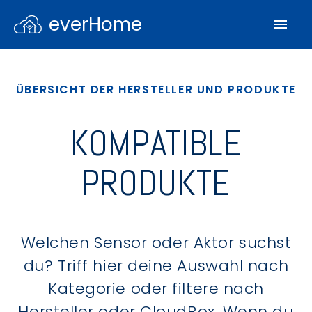
everHome
ÜBERSICHT DER HERSTELLER UND PRODUKTE
KOMPATIBLE
PRODUKTE
Welchen Sensor oder Aktor suchst
du? Triff hier deine Auswahl nach
Kategorie oder filtere nach
Hersteller oder CloudBox. Wenn du