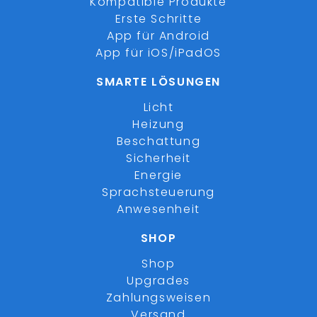
Kompatible Produkte
Erste Schritte
App für Android
App für iOS/iPadOS
SMARTE LÖSUNGEN
Licht
Heizung
Beschattung
Sicherheit
Energie
Sprachsteuerung
Anwesenheit
SHOP
Shop
Upgrades
Zahlungsweisen
Versand