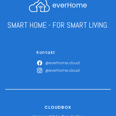
everHome
SMART HOME - FOR SMART LIVING.
Kontakt
@everhome.cloud
@everhome.cloud
CLOUDBOX