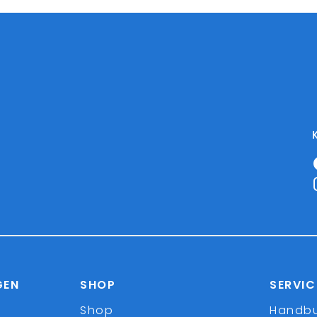
GEN
SHOP
SERVIC
Shop
Handb