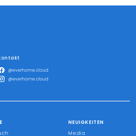
Kontakt
@everhome.cloud
@everhome.cloud
E
NEUIGKEITEN
uch
Media