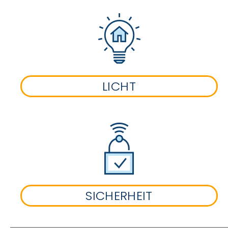
LICHT
SICHERHEIT