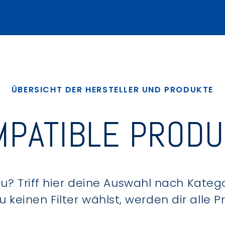
ÜBERSICHT DER HERSTELLER UND PRODUKTE
PATIBLE PROD
? Triff hier deine Auswahl nach Kategor
keinen Filter wählst, werden dir alle 