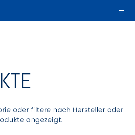
UKTE
ie oder filtere nach Hersteller oder
Produkte angezeigt.