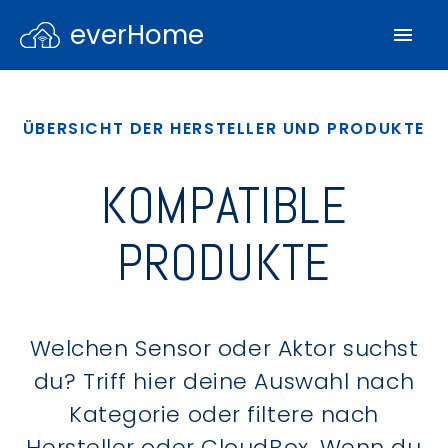
everHome
ÜBERSICHT DER HERSTELLER UND PRODUKTE
KOMPATIBLE
PRODUKTE
Welchen Sensor oder Aktor suchst
du? Triff hier deine Auswahl nach
Kategorie oder filtere nach
Hersteller oder CloudBox. Wenn du