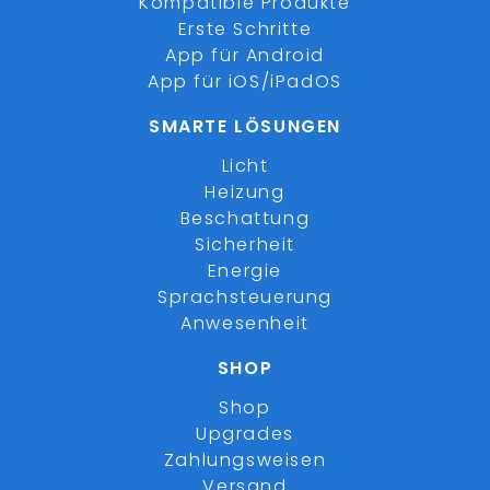
Kompatible Produkte
Erste Schritte
App für Android
App für iOS/iPadOS
SMARTE LÖSUNGEN
Licht
Heizung
Beschattung
Sicherheit
Energie
Sprachsteuerung
Anwesenheit
SHOP
Shop
Upgrades
Zahlungsweisen
Versand