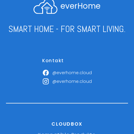
everHome
SMART HOME - FOR SMART LIVING.
Kontakt
@everhome.cloud
@everhome.cloud
CLOUDBOX