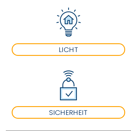
LICHT
SICHERHEIT