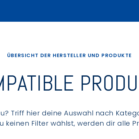
ÜBERSICHT DER HERSTELLER UND PRODUKTE
PATIBLE PROD
? Triff hier deine Auswahl nach Kategor
keinen Filter wählst, werden dir alle 