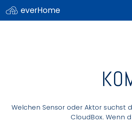
everHome
KOM
Welchen Sensor oder Aktor suchst du
CloudBox. Wenn du 