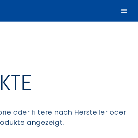
UKTE
ie oder filtere nach Hersteller oder
Produkte angezeigt.