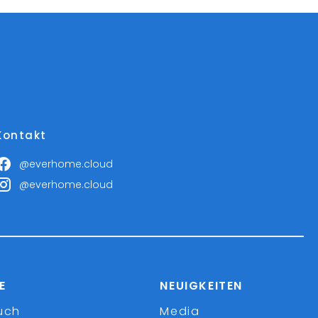
Kontakt
@everhome.cloud
@everhome.cloud
E
NEUIGKEITEN
uch
Media