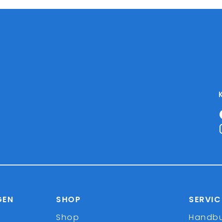
GEN
SHOP
SERVIC
Shop
Handb