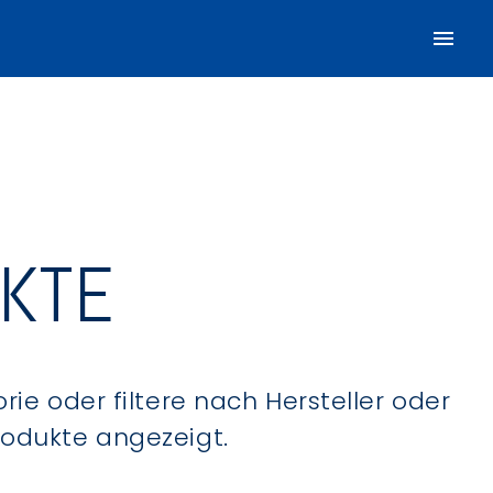
UKTE
ie oder filtere nach Hersteller oder
Produkte angezeigt.