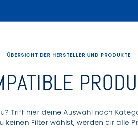
ÜBERSICHT DER HERSTELLER UND PRODUKTE
PATIBLE PROD
? Triff hier deine Auswahl nach Kategor
keinen Filter wählst, werden dir alle 