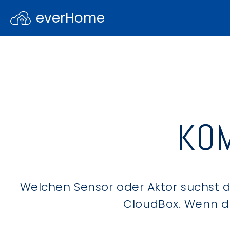
everHome
KOM
Welchen Sensor oder Aktor suchst du
CloudBox. Wenn du 