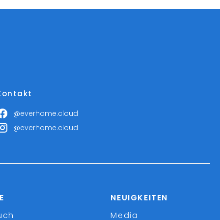
Kontakt
@everhome.cloud
@everhome.cloud
E
NEUIGKEITEN
uch
Media