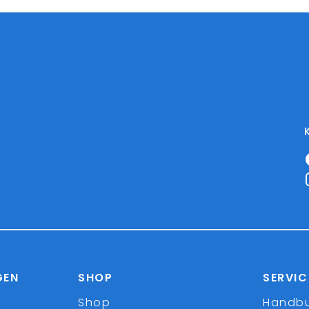
GEN
SHOP
SERVIC
Shop
Handb