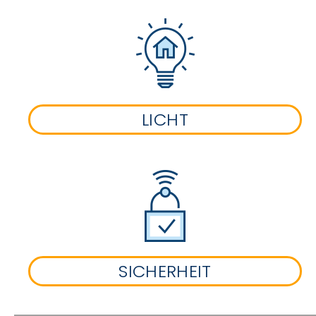
LICHT
SICHERHEIT