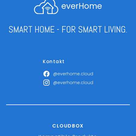
everHome
SMART HOME - FOR SMART LIVING.
Kontakt
@everhome.cloud
@everhome.cloud
CLOUDBOX