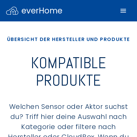
everHome
ÜBERSICHT DER HERSTELLER UND PRODUKTE
KOMPATIBLE
PRODUKTE
Welchen Sensor oder Aktor suchst
du? Triff hier deine Auswahl nach
Kategorie oder filtere nach
Hersteller oder CloudBox. Wenn du