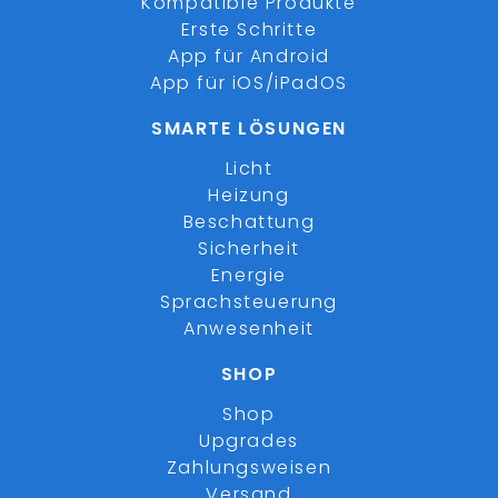
Kompatible Produkte
Erste Schritte
App für Android
App für iOS/iPadOS
SMARTE LÖSUNGEN
Licht
Heizung
Beschattung
Sicherheit
Energie
Sprachsteuerung
Anwesenheit
SHOP
Shop
Upgrades
Zahlungsweisen
Versand