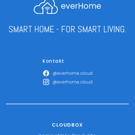
everHome
SMART HOME - FOR SMART LIVING.
Kontakt
@everhome.cloud
@everhome.cloud
CLOUDBOX