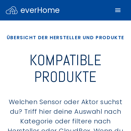
everHome
ÜBERSICHT DER HERSTELLER UND PRODUKTE
KOMPATIBLE
PRODUKTE
Welchen Sensor oder Aktor suchst
du? Triff hier deine Auswahl nach
Kategorie oder filtere nach
Hersteller oder CloudBox. Wenn du