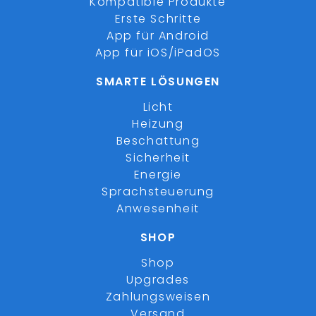
Kompatible Produkte
Erste Schritte
App für Android
App für iOS/iPadOS
SMARTE LÖSUNGEN
Licht
Heizung
Beschattung
Sicherheit
Energie
Sprachsteuerung
Anwesenheit
SHOP
Shop
Upgrades
Zahlungsweisen
Versand