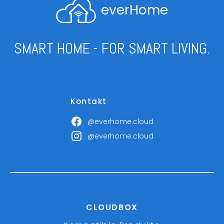
everHome
SMART HOME - FOR SMART LIVING.
Kontakt
@everhome.cloud
@everhome.cloud
CLOUDBOX