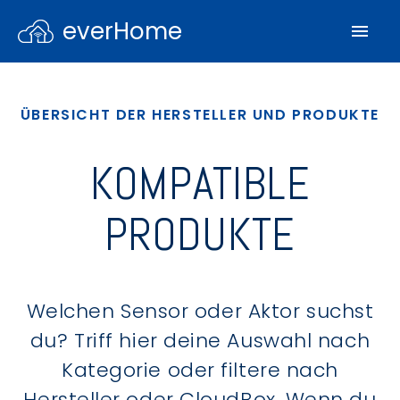
everHome
ÜBERSICHT DER HERSTELLER UND PRODUKTE
KOMPATIBLE
PRODUKTE
Welchen Sensor oder Aktor suchst
du? Triff hier deine Auswahl nach
Kategorie oder filtere nach
Hersteller oder CloudBox. Wenn du