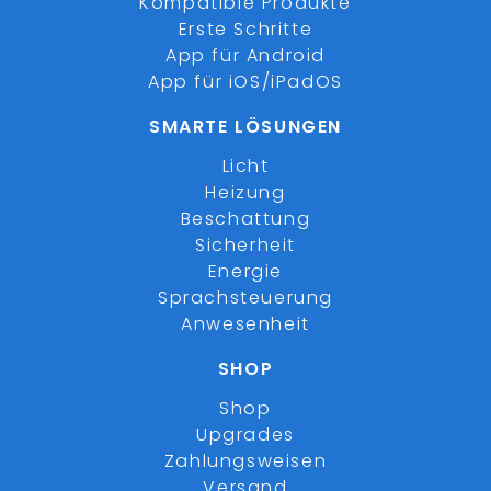
Kompatible Produkte
Erste Schritte
App für Android
App für iOS/iPadOS
SMARTE LÖSUNGEN
Licht
Heizung
Beschattung
Sicherheit
Energie
Sprachsteuerung
Anwesenheit
SHOP
Shop
Upgrades
Zahlungsweisen
Versand