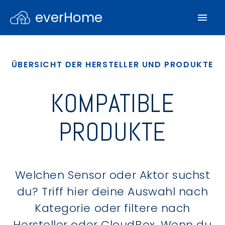
everHome
ÜBERSICHT DER HERSTELLER UND PRODUKTE
KOMPATIBLE
PRODUKTE
Welchen Sensor oder Aktor suchst
du? Triff hier deine Auswahl nach
Kategorie oder filtere nach
Hersteller oder CloudBox. Wenn du