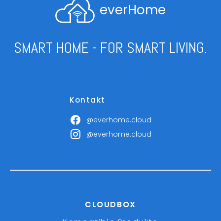
everHome
SMART HOME - FOR SMART LIVING.
Kontakt
@everhome.cloud
@everhome.cloud
CLOUDBOX