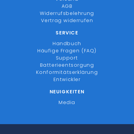
AGB
Widerrufsbelehrung
Vertrag widerrufen
SERVICE
Handbuch
Häufige Fragen (FAQ)
Support
Batterieentsorgung
Konformitätserklärung
Entwickler
NEUIGKEITEN
Media