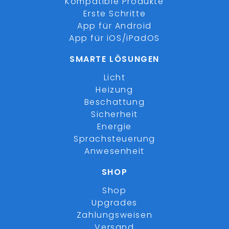
Kompatible Produkte
Erste Schritte
App für Android
App für iOS/iPadOS
SMARTE LÖSUNGEN
Licht
Heizung
Beschattung
Sicherheit
Energie
Sprachsteuerung
Anwesenheit
SHOP
Shop
Upgrades
Zahlungsweisen
Versand