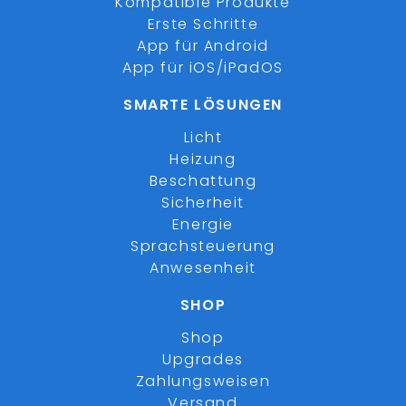
Kompatible Produkte
Erste Schritte
App für Android
App für iOS/iPadOS
SMARTE LÖSUNGEN
Licht
Heizung
Beschattung
Sicherheit
Energie
Sprachsteuerung
Anwesenheit
SHOP
Shop
Upgrades
Zahlungsweisen
Versand