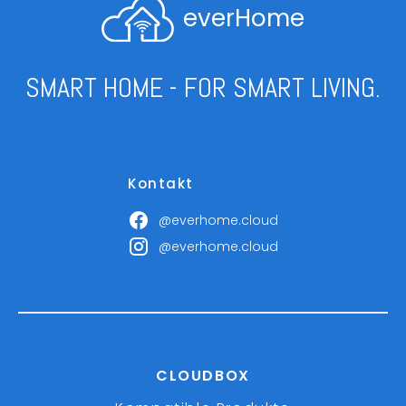
everHome
SMART HOME - FOR SMART LIVING.
Kontakt
@everhome.cloud
@everhome.cloud
CLOUDBOX