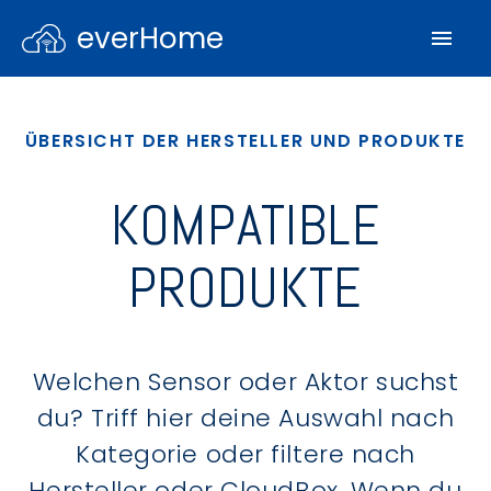
everHome
ÜBERSICHT DER HERSTELLER UND PRODUKTE
KOMPATIBLE
PRODUKTE
Welchen Sensor oder Aktor suchst
du? Triff hier deine Auswahl nach
Kategorie oder filtere nach
Hersteller oder CloudBox. Wenn du