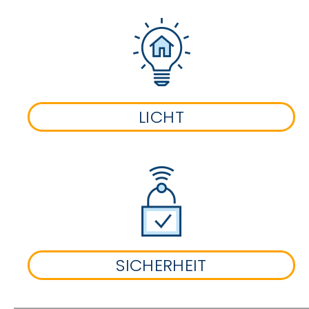
LICHT
SICHERHEIT