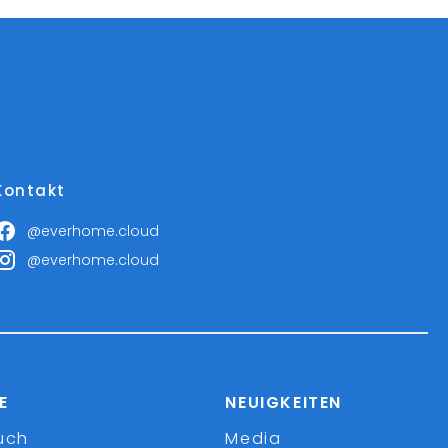
Kontakt
@everhome.cloud
@everhome.cloud
E
NEUIGKEITEN
uch
Media