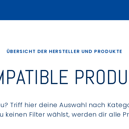
ÜBERSICHT DER HERSTELLER UND PRODUKTE
PATIBLE PROD
? Triff hier deine Auswahl nach Kategor
keinen Filter wählst, werden dir alle 