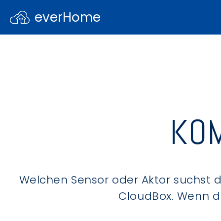
everHome
KOM
Welchen Sensor oder Aktor suchst du
CloudBox. Wenn du 