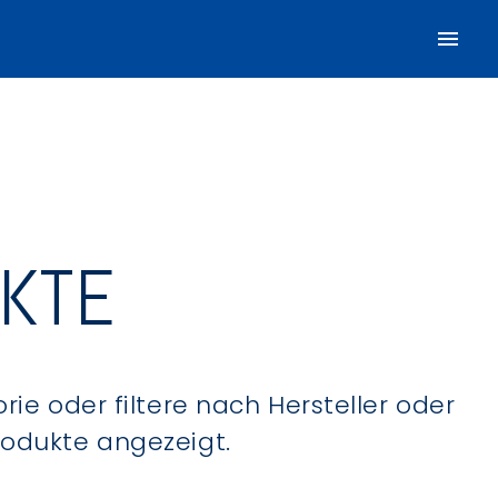
UKTE
ie oder filtere nach Hersteller oder
Produkte angezeigt.