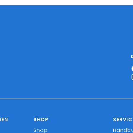
GEN
SHOP
SERVIC
Shop
Handb