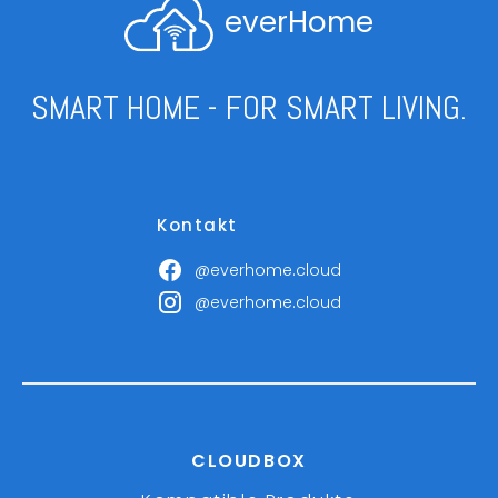
everHome
SMART HOME - FOR SMART LIVING.
Kontakt
@everhome.cloud
@everhome.cloud
CLOUDBOX