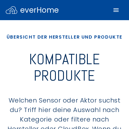
everHome
ÜBERSICHT DER HERSTELLER UND PRODUKTE
KOMPATIBLE
PRODUKTE
Welchen Sensor oder Aktor suchst
du? Triff hier deine Auswahl nach
Kategorie oder filtere nach
Hersteller oder CloudBox. Wenn du