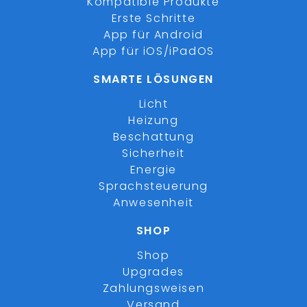
Kompatible Produkte
Erste Schritte
App für Android
App für iOS/iPadOS
SMARTE LÖSUNGEN
Licht
Heizung
Beschattung
Sicherheit
Energie
Sprachsteuerung
Anwesenheit
SHOP
Shop
Upgrades
Zahlungsweisen
Versand