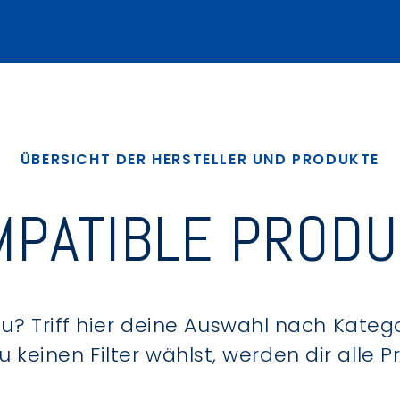
ÜBERSICHT DER HERSTELLER UND PRODUKTE
PATIBLE PROD
? Triff hier deine Auswahl nach Kategor
keinen Filter wählst, werden dir alle 