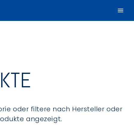
UKTE
ie oder filtere nach Hersteller oder
Produkte angezeigt.