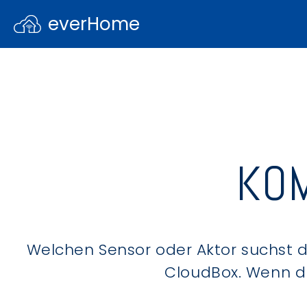
everHome
KOM
Welchen Sensor oder Aktor suchst du
CloudBox. Wenn du 