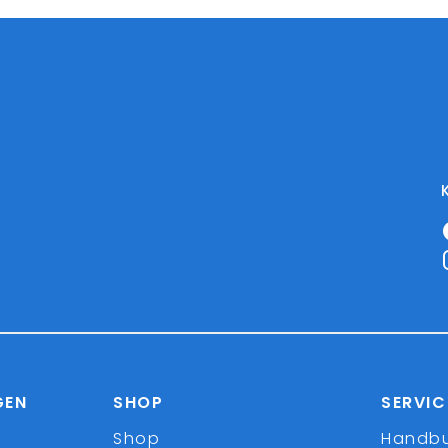
GEN
SHOP
SERVIC
Shop
Handb