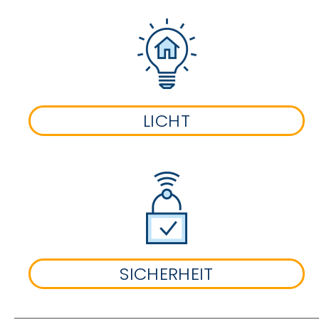
LICHT
SICHERHEIT