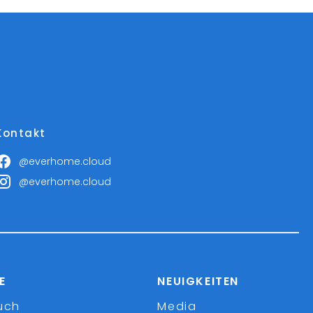
Kontakt
@everhome.cloud
@everhome.cloud
E
NEUIGKEITEN
uch
Media