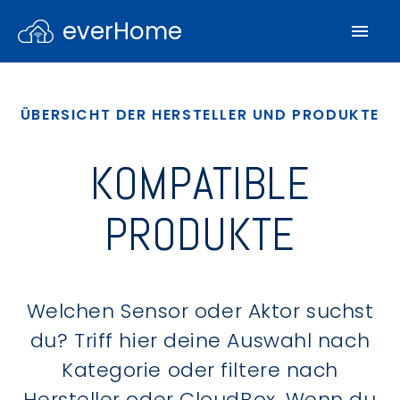
everHome
ÜBERSICHT DER HERSTELLER UND PRODUKTE
KOMPATIBLE
PRODUKTE
Welchen Sensor oder Aktor suchst
du? Triff hier deine Auswahl nach
Kategorie oder filtere nach
Hersteller oder CloudBox. Wenn du