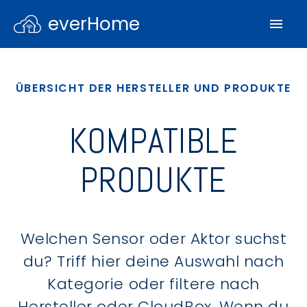
everHome
ÜBERSICHT DER HERSTELLER UND PRODUKTE
KOMPATIBLE
PRODUKTE
Welchen Sensor oder Aktor suchst
du? Triff hier deine Auswahl nach
Kategorie oder filtere nach
Hersteller oder CloudBox. Wenn du