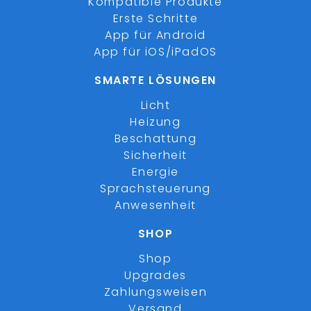
Kompatible Produkte
Erste Schritte
App für Android
App für iOS/iPadOS
SMARTE LÖSUNGEN
Licht
Heizung
Beschattung
Sicherheit
Energie
Sprachsteuerung
Anwesenheit
SHOP
Shop
Upgrades
Zahlungsweisen
Versand