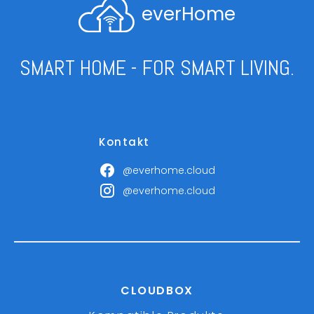
everHome
SMART HOME - FOR SMART LIVING.
Kontakt
@everhome.cloud
@everhome.cloud
CLOUDBOX