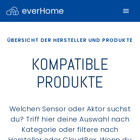
everHome
ÜBERSICHT DER HERSTELLER UND PRODUKTE
KOMPATIBLE
PRODUKTE
Welchen Sensor oder Aktor suchst
du? Triff hier deine Auswahl nach
Kategorie oder filtere nach
Hersteller oder CloudBox. Wenn du