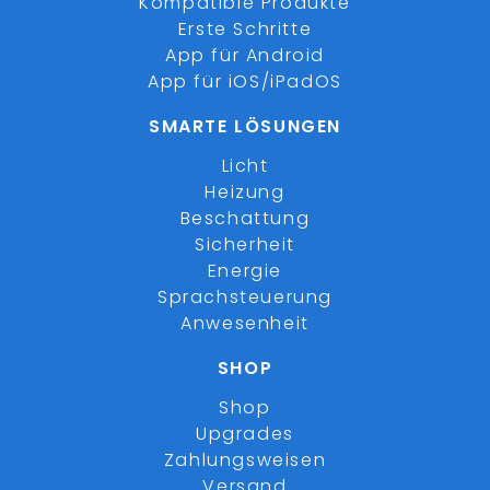
Kompatible Produkte
Erste Schritte
App für Android
App für iOS/iPadOS
SMARTE LÖSUNGEN
Licht
Heizung
Beschattung
Sicherheit
Energie
Sprachsteuerung
Anwesenheit
SHOP
Shop
Upgrades
Zahlungsweisen
Versand