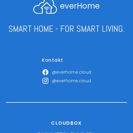
everHome
SMART HOME - FOR SMART LIVING.
Kontakt
@everhome.cloud
@everhome.cloud
CLOUDBOX