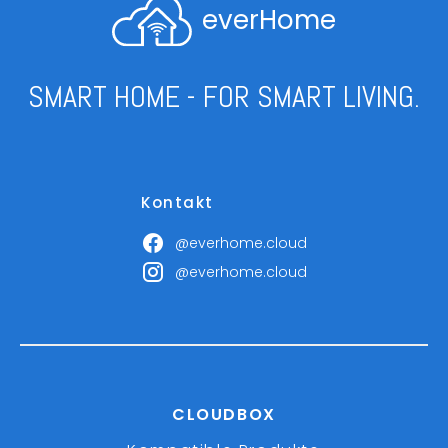
everHome
SMART HOME - FOR SMART LIVING.
Kontakt
@everhome.cloud
@everhome.cloud
CLOUDBOX