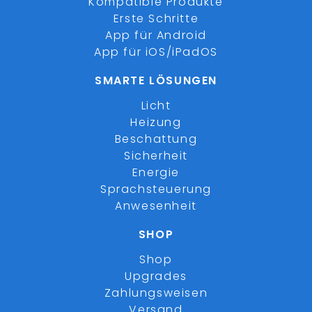
Kompatible Produkte
Erste Schritte
App für Android
App für iOS/iPadOS
SMARTE LÖSUNGEN
Licht
Heizung
Beschattung
Sicherheit
Energie
Sprachsteuerung
Anwesenheit
SHOP
Shop
Upgrades
Zahlungsweisen
Versand