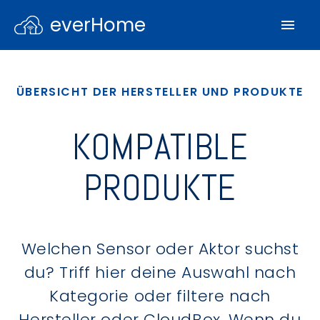
everHome
ÜBERSICHT DER HERSTELLER UND PRODUKTE
KOMPATIBLE
PRODUKTE
Welchen Sensor oder Aktor suchst
du? Triff hier deine Auswahl nach
Kategorie oder filtere nach
Hersteller oder CloudBox. Wenn du