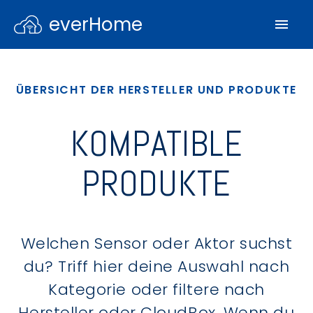
everHome
ÜBERSICHT DER HERSTELLER UND PRODUKTE
KOMPATIBLE
PRODUKTE
Welchen Sensor oder Aktor suchst
du? Triff hier deine Auswahl nach
Kategorie oder filtere nach
Hersteller oder CloudBox. Wenn du