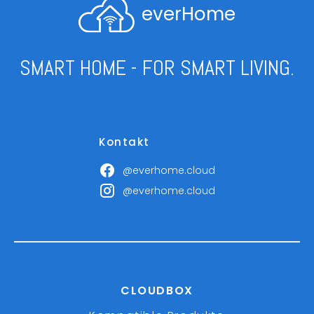
everHome
SMART HOME - FOR SMART LIVING.
Kontakt
@everhome.cloud
@everhome.cloud
CLOUDBOX