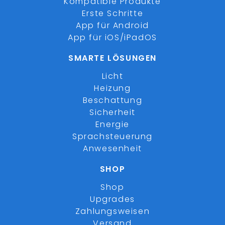
Kompatible Produkte
Erste Schritte
App für Android
App für iOS/iPadOS
SMARTE LÖSUNGEN
Licht
Heizung
Beschattung
Sicherheit
Energie
Sprachsteuerung
Anwesenheit
SHOP
Shop
Upgrades
Zahlungsweisen
Versand