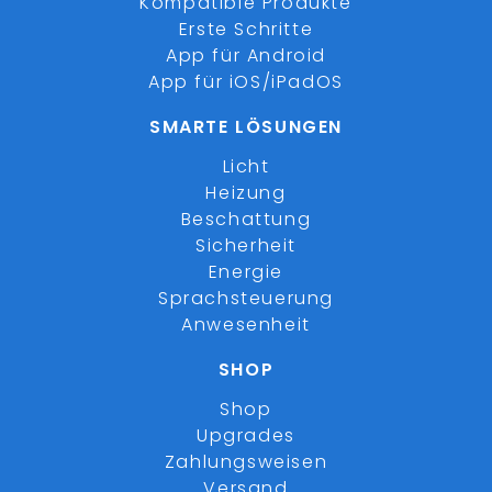
Kompatible Produkte
Erste Schritte
App für Android
App für iOS/iPadOS
SMARTE LÖSUNGEN
Licht
Heizung
Beschattung
Sicherheit
Energie
Sprachsteuerung
Anwesenheit
SHOP
Shop
Upgrades
Zahlungsweisen
Versand