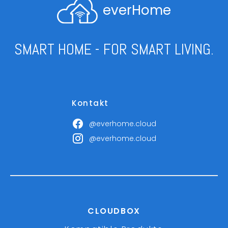
everHome
SMART HOME - FOR SMART LIVING.
Kontakt
@everhome.cloud
@everhome.cloud
CLOUDBOX