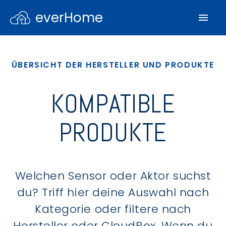
everHome
ÜBERSICHT DER HERSTELLER UND PRODUKTE
KOMPATIBLE
PRODUKTE
Welchen Sensor oder Aktor suchst
du? Triff hier deine Auswahl nach
Kategorie oder filtere nach
Hersteller oder CloudBox. Wenn du