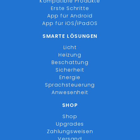
Kompatible Produkte
Erste Schritte
App für Android
App für iOS/iPadOS
SMARTE LÖSUNGEN
Licht
Heizung
Beschattung
Sicherheit
Energie
Sprachsteuerung
Anwesenheit
SHOP
Shop
Upgrades
Zahlungsweisen
Versand