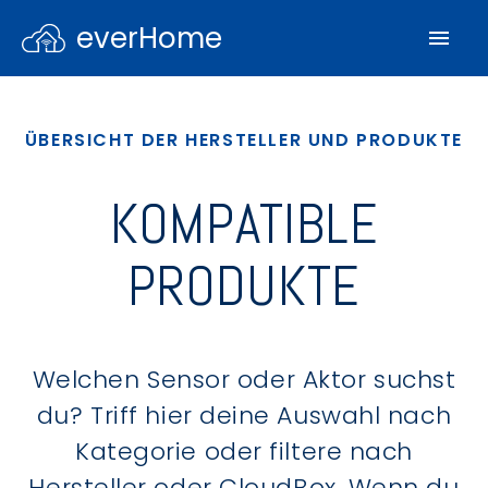
everHome
ÜBERSICHT DER HERSTELLER UND PRODUKTE
KOMPATIBLE
PRODUKTE
Welchen Sensor oder Aktor suchst
du? Triff hier deine Auswahl nach
Kategorie oder filtere nach
Hersteller oder CloudBox. Wenn du