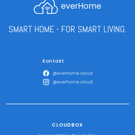
everHome
SMART HOME - FOR SMART LIVING.
Kontakt
@everhome.cloud
@everhome.cloud
CLOUDBOX