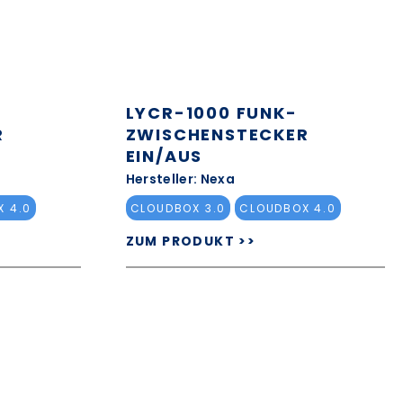
LYCR-1000 FUNK-
R
ZWISCHENSTECKER
EIN/AUS
Hersteller: Nexa
 4.0
CLOUDBOX 3.0
CLOUDBOX 4.0
ZUM PRODUKT >>