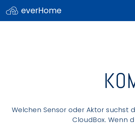
everHome
KOM
Welchen Sensor oder Aktor suchst du
CloudBox. Wenn du 