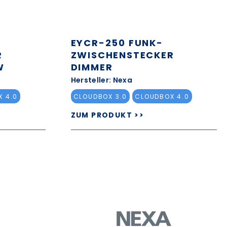
EYCR-250 FUNK-
R
ZWISCHENSTECKER
W
DIMMER
Hersteller: Nexa
 4.0
CLOUDBOX 3.0
CLOUDBOX 4.0
ZUM PRODUKT >>