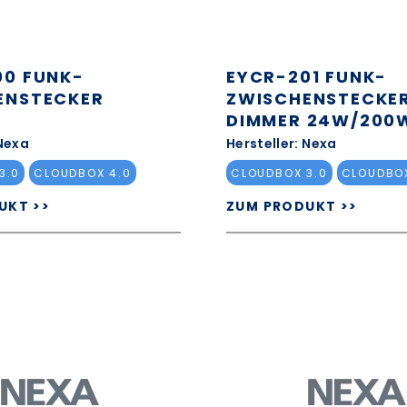
00 FUNK-
EYCR-201 FUNK-
ENSTECKER
ZWISCHENSTECKE
DIMMER 24W/200
 Nexa
Hersteller: Nexa
3.0
CLOUDBOX 4.0
CLOUDBOX 3.0
CLOUDBOX
UKT >>
ZUM PRODUKT >>