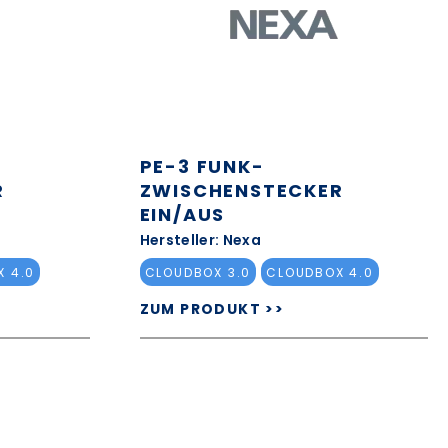
PE-3 FUNK-
R
ZWISCHENSTECKER
EIN/AUS
Hersteller: Nexa
 4.0
CLOUDBOX 3.0
CLOUDBOX 4.0
ZUM PRODUKT >>