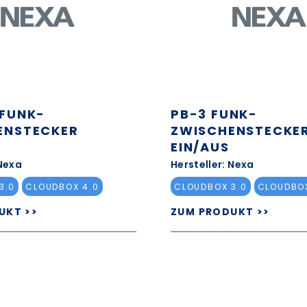
 FUNK-
PB-3 FUNK-
ENSTECKER
ZWISCHENSTECKE
EIN/AUS
 Nexa
Hersteller: Nexa
3.0
CLOUDBOX 4.0
CLOUDBOX 3.0
CLOUDBOX
UKT >>
ZUM PRODUKT >>