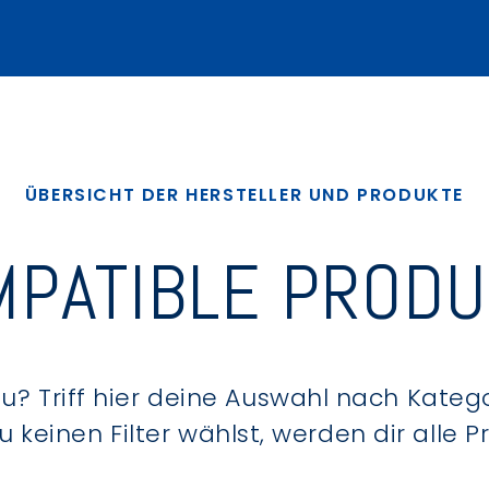
ÜBERSICHT DER HERSTELLER UND PRODUKTE
PATIBLE PROD
? Triff hier deine Auswahl nach Kategor
keinen Filter wählst, werden dir alle 