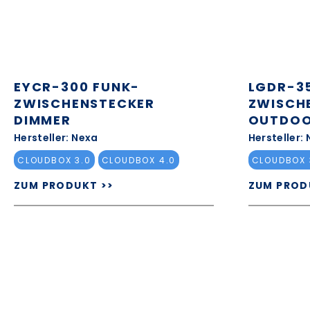
EYCR-300 FUNK-
LGDR-3
ZWISCHENSTECKER
ZWISCH
DIMMER
OUTDOO
Hersteller: Nexa
Hersteller:
CLOUDBOX 3.0
CLOUDBOX 4.0
CLOUDBOX 
ZUM PRODUKT >>
ZUM PROD