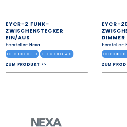
EYCR-2 FUNK-
EYCR-2
ZWISCHENSTECKER
ZWISCH
EIN/AUS
DIMMER
Hersteller: Nexa
Hersteller:
CLOUDBOX 3.0
CLOUDBOX 4.0
CLOUDBOX 
ZUM PRODUKT >>
ZUM PROD