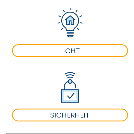
LICHT
SICHERHEIT