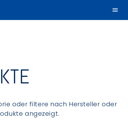
UKTE
ie oder filtere nach Hersteller oder
Produkte angezeigt.