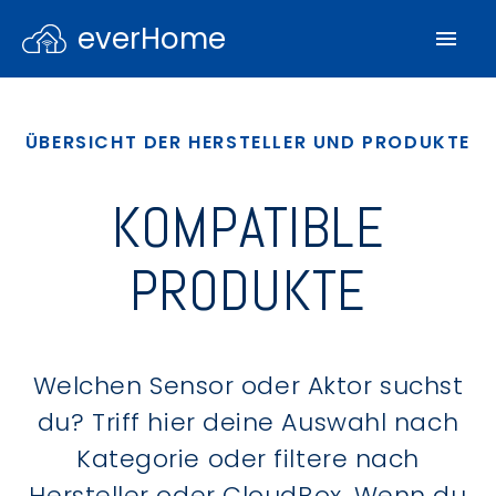
everHome
ÜBERSICHT DER HERSTELLER UND PRODUKTE
KOMPATIBLE
PRODUKTE
Welchen Sensor oder Aktor suchst
du? Triff hier deine Auswahl nach
Kategorie oder filtere nach
Hersteller oder CloudBox. Wenn du