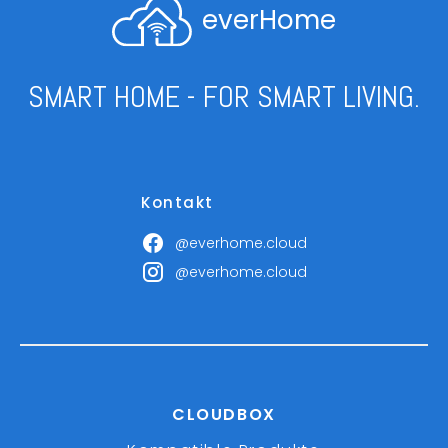
everHome
SMART HOME - FOR SMART LIVING.
Kontakt
@everhome.cloud
@everhome.cloud
CLOUDBOX