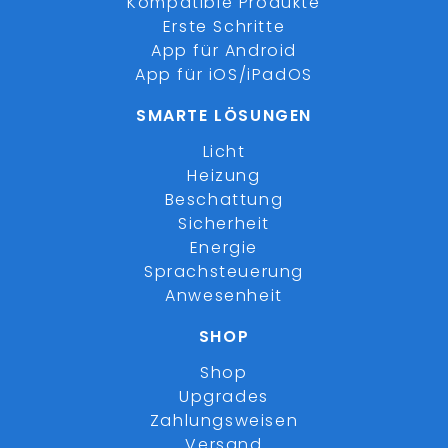
Kompatible Produkte
Erste Schritte
App für Android
App für iOS/iPadOS
SMARTE LÖSUNGEN
Licht
Heizung
Beschattung
Sicherheit
Energie
Sprachsteuerung
Anwesenheit
SHOP
Shop
Upgrades
Zahlungsweisen
Versand