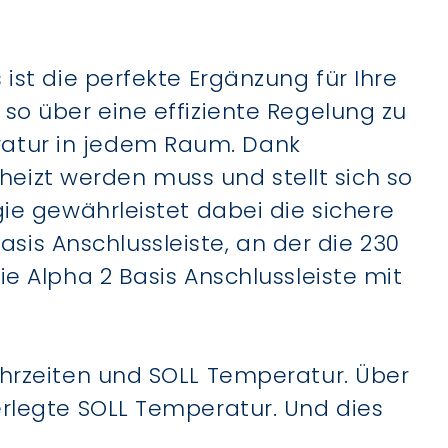
ist die perfekte Ergänzung für Ihre
so über eine effiziente Regelung zu
ratur in jedem Raum. Dank
izt werden muss und stellt sich so
ie gewährleistet dabei die sichere
s Anschlussleiste, an der die 230
e Alpha 2 Basis Anschlussleiste mit
Uhrzeiten und SOLL Temperatur. Über
erlegte SOLL Temperatur. Und dies