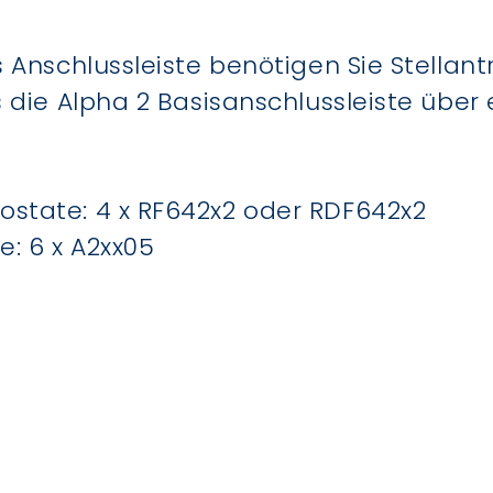
 Anschlussleiste benötigen Sie Stellant
 die Alpha 2 Basisanschlussleiste über
state: 4 x RF642x2 oder RDF642x2
e: 6 x A2xx05