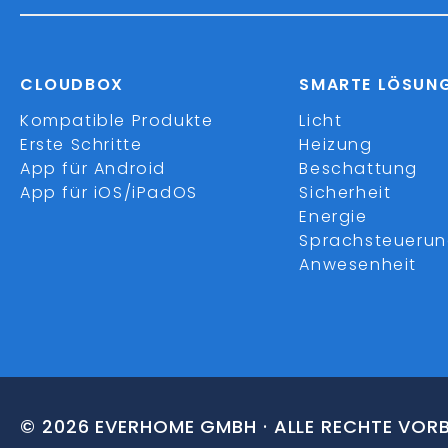
CLOUDBOX
SMARTE LÖSUN
Kompatible Produkte
Licht
Erste Schritte
Heizung
App für Android
Beschattung
App für iOS/iPadOS
Sicherheit
Energie
Sprachsteueru
Anwesenheit
© 2026 EVERHOME GMBH · ALLE RECHTE VOR