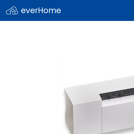
everHome