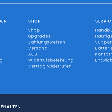
GEN
SHOP
SERVIC
Shop
Handb
Upgrades
Häufig
Zahlungsweisen
Suppor
Versand
Batter
AGB
Konfor
ng
Widerrufsbelehrung
Entwick
Vertrag widerrufen
BEHALTEN