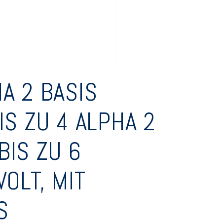
A 2 BASIS
IS ZU 4 ALPHA 2
IS ZU 6
OLT, MIT
S