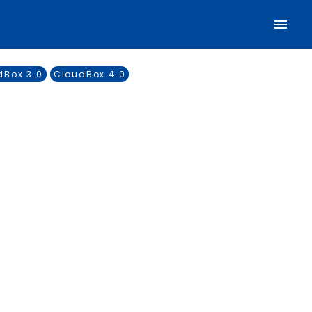
dBox 3.0
CloudBox 4.0