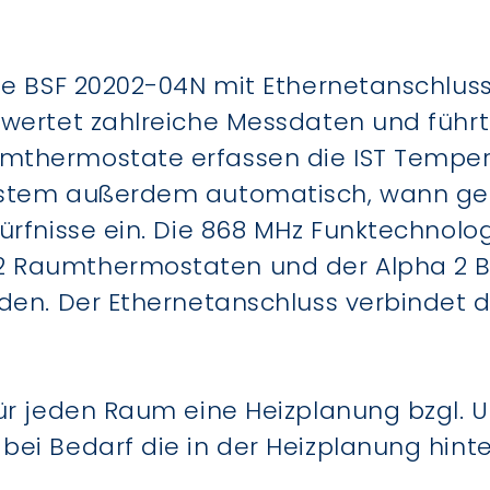
te BSF 20202-04N mit Ethernetanschluss 
wertet zahlreiche Messdaten und führt 
mthermostate erfassen die IST Tempe
ystem außerdem automatisch, wann gehe
ürfnisse ein. Die 868 MHz Funktechnolog
Raumthermostaten und der Alpha 2 Basi
den. Der Ethernetanschluss verbindet di
für jeden Raum eine Heizplanung bzgl. 
ei Bedarf die in der Heizplanung hint