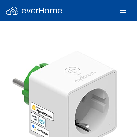
everHome