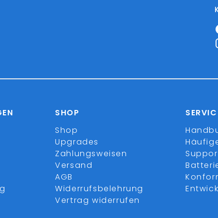
GEN
SHOP
SERVIC
Shop
Handb
Upgrades
Häufig
Zahlungsweisen
Suppor
Versand
Batter
AGB
Konfor
ng
Widerrufsbelehrung
Entwick
Vertrag widerrufen