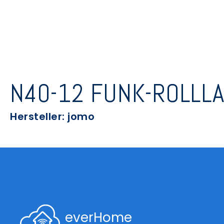
N40-12 FUNK-ROLLL
Hersteller: jomo
everHome