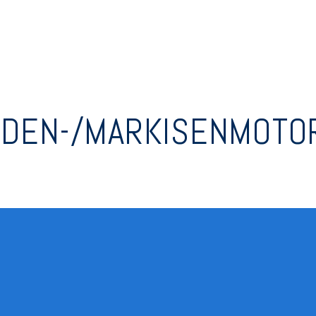
ADEN-/MARKISENMOTO