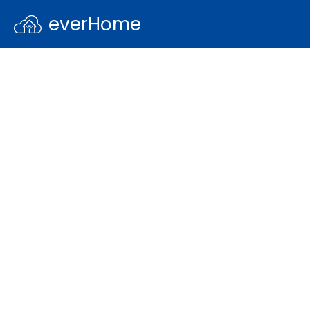
everHome