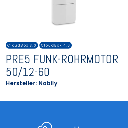
CloudBox 3.0
CloudBox 4.0
PRE5 FUNK-ROHRMOTOR
50/12-60
Hersteller: Nobily