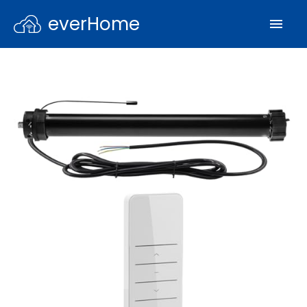
everHome