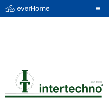
everHome