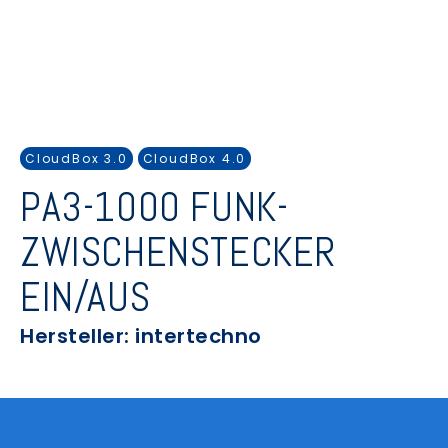
CloudBox 3.0
CloudBox 4.0
PA3-1000 FUNK-
ZWISCHENSTECKER
EIN/AUS
Hersteller: intertechno