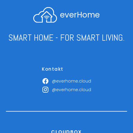
everHome
SMART HOME - FOR SMART LIVING.
Kontakt
@everhome.cloud
@everhome.cloud
CLOUDBOX