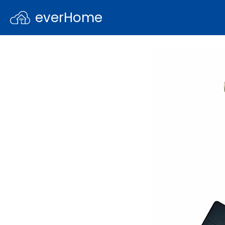
everHome