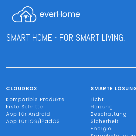
everHome
SMART HOME - FOR SMART LIVING.
CLOUDBOX
SMARTE LÖSUN
Kompatible Produkte
Licht
Erste Schritte
Heizung
App für Android
Beschattung
App für iOS/iPadOS
Sicherheit
Energie
Sprachsteueru