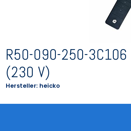
R50-090-250-3C106
(230 V)
Hersteller: heicko