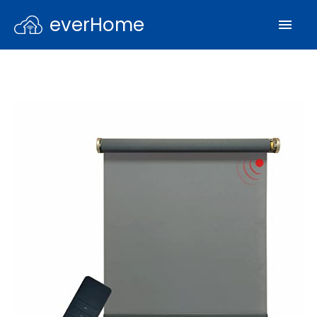
everHome