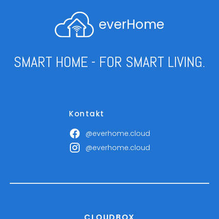
everHome
SMART HOME - FOR SMART LIVING.
Kontakt
@everhome.cloud
@everhome.cloud
CLOUDBOX