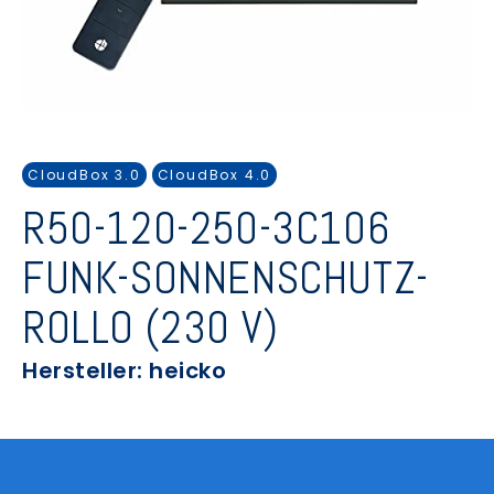
CloudBox 3.0
CloudBox 4.0
R50-120-250-3C106
FUNK-SONNENSCHUTZ-
ROLLO (230 V)
Hersteller: heicko