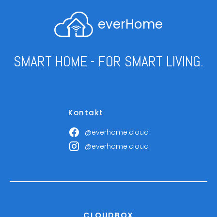
everHome
SMART HOME - FOR SMART LIVING.
Kontakt
@everhome.cloud
@everhome.cloud
CLOUDBOX