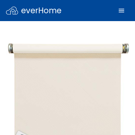
everHome